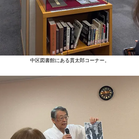
​中区図書館にある貫太郎コーナー。