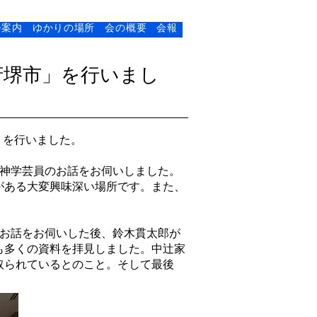
会案内
ゆかりの場所
会の概要
会報
府堺市」を行いまし
」を行いました。
白神学芸員のお話をお伺いしました。
がある大変興味深い場所です。また、
のお話をお伺いした後、鈴木貫太郎が
も多くの資料を拝見しました。中辻家
取られているとのこと。そして最後