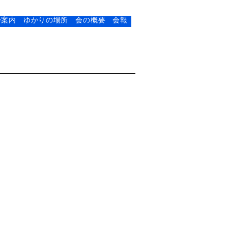
会案内
ゆかりの場所
会の概要
会報